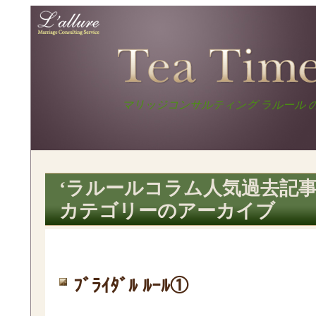
マリッジコ
ンサルティ
ラルールコラム Te
ングサービ
ス ラルール
マリッジコンサルティング ラルール 
Time
コラム
‘ラルールコラム人気過去記事
カテゴリーのアーカイブ
ﾌﾞﾗｲﾀﾞﾙ ﾙｰﾙ①