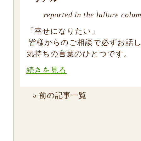
reported in the lallure colu
「幸せになりたい」
皆様からのご相談で必ずお話
気持ちの言葉のひとつです。
続きを見る
« 前の記事一覧