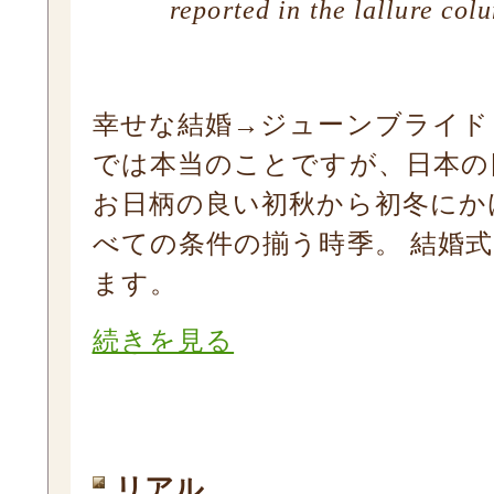
reported in the lallure col
幸せな結婚→ジューンブライド
では本当のことですが、日本の
お日柄の良い初秋から初冬にか
べての条件の揃う時季。 結婚
ます。
続きを見る
リアル