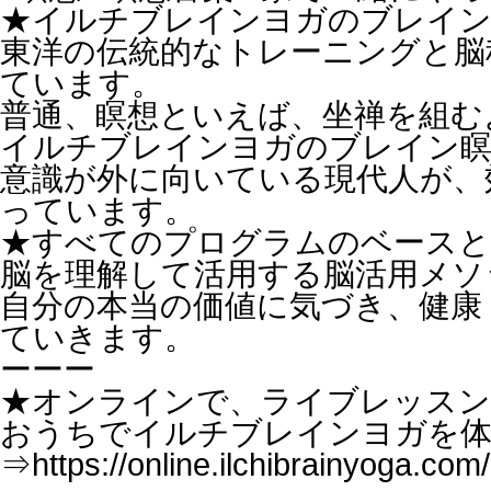
★イルチブレインヨガのブレイン
東洋の伝統的なトレーニングと脳
ています。
普通、瞑想といえば、坐禅を組む
イルチブレインヨガのブレイン瞑
意識が外に向いている現代人が、
っています。
★すべてのプログラムのベースと
脳を理解して活用する脳活用メソ
自分の本当の価値に気づき、健康
ていきます。
ーーー
★オンラインで、ライブレッスン
おうちでイルチブレインヨガを
⇒https://online.ilchibrainyoga.com/