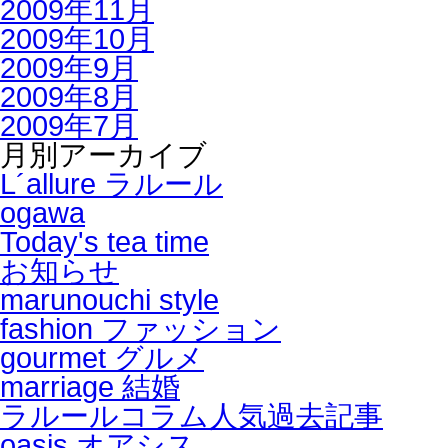
2009年11月
2009年10月
2009年9月
2009年8月
2009年7月
月別アーカイブ
L´allure ラルール
ogawa
Today's tea time
お知らせ
marunouchi style
fashion ファッション
gourmet グルメ
marriage 結婚
ラルールコラム人気過去記事
oasis オアシス