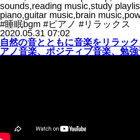
sounds,reading music,study playli
piano,guitar music,brain music,po
#睡眠bgm #ピアノ #リラックス
2020.05.31 07:02
自然の音とともに音楽をリラック
アノ音楽、ポジティブ音楽、勉強