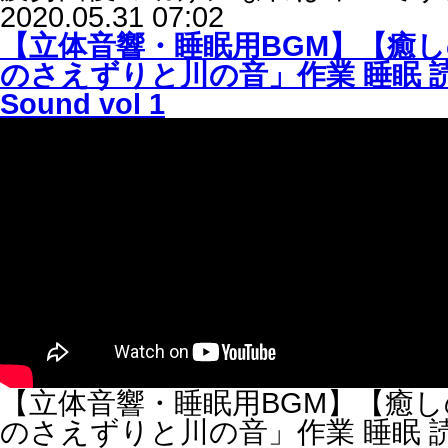
2020.05.31 07:02
【立体音響・睡眠用BGM】【癒し
のさえずりと川の音」作業 睡眠 読書 
Sound vol 1
【立体音響・睡眠用BGM】【癒し
のさえずりと川の音」作業 睡眠 読書 瞑