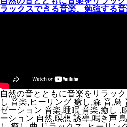
自然の音とともに音楽をリラック
ラックスできる音楽、勉強する音
自然の音とともに音楽をリラックス
し 音楽,ヒーリング 癒し,森 音,鳥
ゼーション 音楽,睡眠 音楽,癒し 
ーション 自然,瞑想 誘導,鳴き声 鳥
し,癒し 曲,リラックス,,ヒーリン