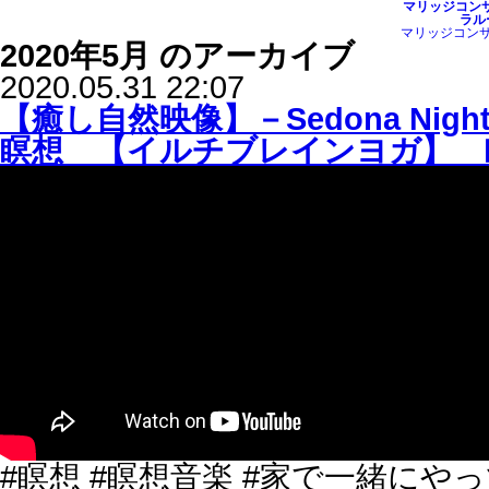
マリッジコン
ラルー
マリッジコンサ
2020年5月 のアーカイブ
2020.05.31 22:07
【癒し自然映像】－Sedona N
瞑想 【イルチブレインヨガ】 
#瞑想 #瞑想音楽 #家で一緒にや