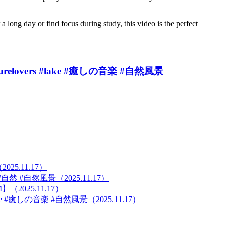
a long day or find focus during study, this video is the perfect
relovers #lake #癒しの音楽 #自然風景
.11.17）
 #自然風景（2025.11.17）
2025.11.17）
lake #癒しの音楽 #自然風景（2025.11.17）