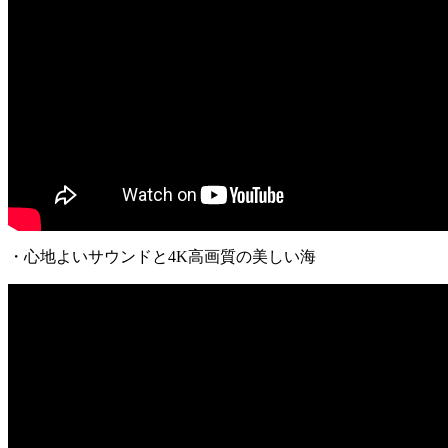
・心地よいサウンドと4K高画質の美しい海