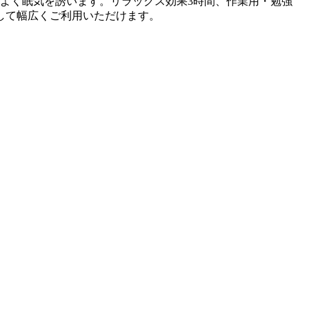
よく眠気を誘います。リラックス効果3時間、作業用・勉強
して幅広くご利用いただけます。