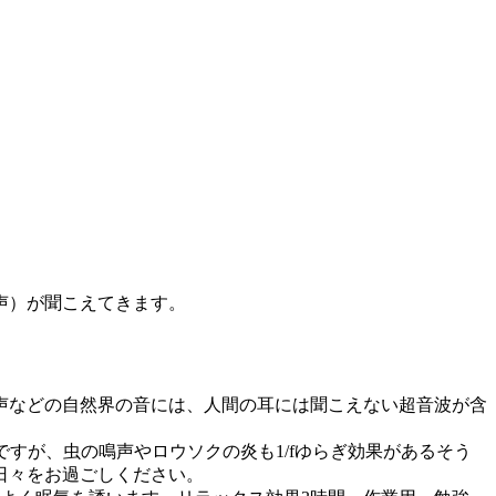
声）が聞こえてきます。
声などの自然界の音には、人間の耳には聞こえない超音波が含
すが、虫の鳴声やロウソクの炎も1/fゆらぎ効果があるそう
日々をお過ごしください。