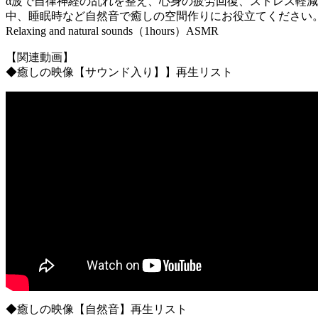
α波で自律神経の乱れを整え、心身の疲労回復、ストレス軽
中、睡眠時など自然音で癒しの空間作りにお役立てください
Relaxing and natural sounds（1hours）ASMR
【関連動画】
◆癒しの映像【サウンド入り】】再生リスト
◆癒しの映像【自然音】再生リスト