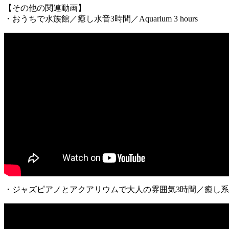
【その他の関連動画】
・おうちで水族館／癒し水音3時間／Aquarium 3 hours
・ジャズピアノとアクアリウムで大人の雰囲気3時間／癒し系