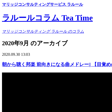
マリッジコンサルティングサービス ラルール
ラルールコラム Tea Time
マリッジコンサルティング ラルール のコラム
2020年9月 のアーカイブ
2020.09.30 13:03
朝から聴く邦楽 前向きになる曲メドレー|| 【目覚めの曲 