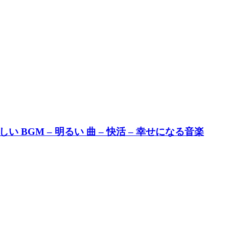
 BGM – 明るい 曲 – 快活 – 幸せになる音楽