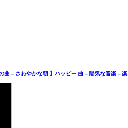
– さわやかな朝 】ハッピー 曲 – 陽気な音楽 – 楽しい