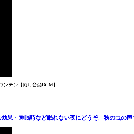
ウンテン【癒し音楽BGM】
ス効果・睡眠時など眠れない夜にどうぞ。秋の虫の声