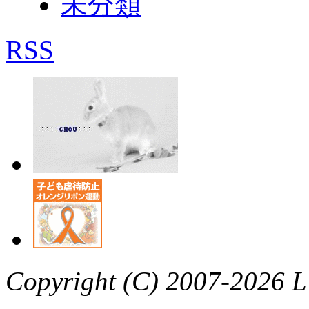
未分類
RSS
Copyright (C) 2007-2026 L’a