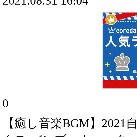
2021.08.31 16:04
0
【癒し音楽BGM】202