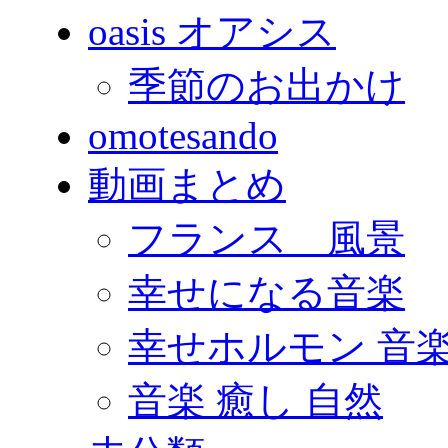
oasis オアシス
季節のお出かけ
omotesando
動画まとめ
フランス 風景
幸せになる音楽
幸せホルモン 音
音楽 癒し 自然