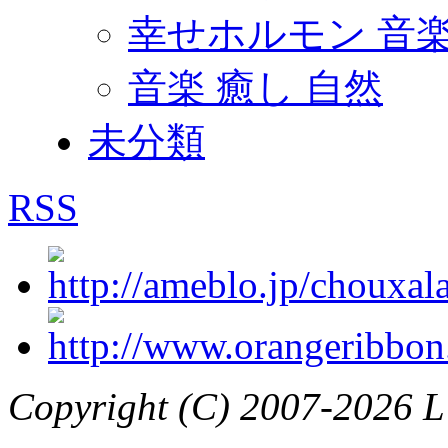
幸せホルモン 音
音楽 癒し 自然
未分類
RSS
Copyright (C) 2007-2026 L’a