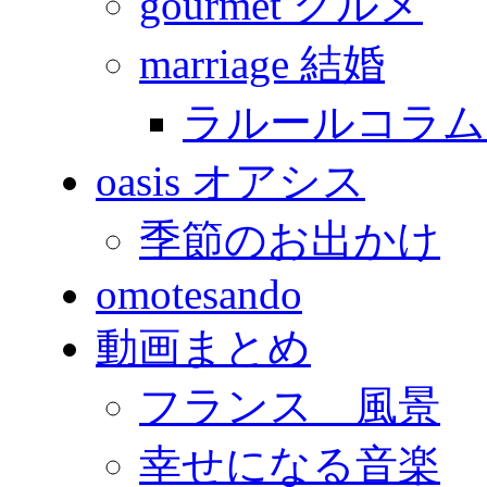
gourmet グルメ
marriage 結婚
ラルールコラム
oasis オアシス
季節のお出かけ
omotesando
動画まとめ
フランス 風景
幸せになる音楽