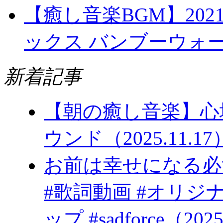
【癒し音楽BGM】20
ックス バンブーウォー
新着記事
【朝の癒し音楽】心
ウンド（2025.11.17
お前は幸
#歌詞動画 #オリジ
ップ #sadforce（2025