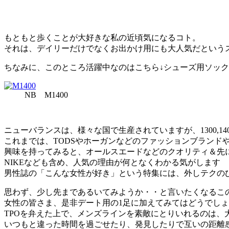
もともと歩くことが大好きな私の近頃気になるコト。
それは、デイリーだけでなくお出かけ用にも大人気だという
ちなみに、このところ活躍中なのはこちら↓シューズ用ソッ
NB M1400
ニューバランスは、様々な国で生産されていますが、1300,14
これまでは、TODSやホーガンなどのファッションブラン
興味を持ってみると、オールスエードなどのクオリティ＆先
NIKEなども含め、人気の理由が何となくわかる気がします
男性誌の「こんな女性が好き」という特集には、外しテクの
思わず、少し先まであるいてみようか・・と言いたくなるこ
女性の皆さま、是非デート用の1足に加えてみてはどうでし
TPOを弁えた上で、メンズラインを素敵にとりいれるのは、
いつもと違った時間を過ごせたり、発見したりで互いの距離