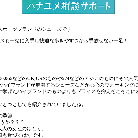
スポーツブランドのシューズです。
クスも一緒に入手し快適な歩きやすさから手放せない一足！
00,966などのUK,USのものや574などのアジアのものにそ
ドやハイブランドが展開するシューズなどが都心のウォーキング
に挙げたハイブランドのものよりもプライスを抑えそこそこに
ひとつとしても紹介されていましたね。
の季節。
ょうか？？？
大人の女性のゆとり。
感も近づくはずです。