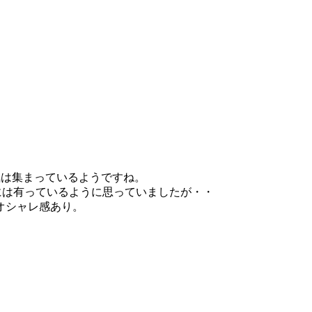
の人気は集まっているようですね。
には有っているように思っていましたが・・
オシャレ感あり。