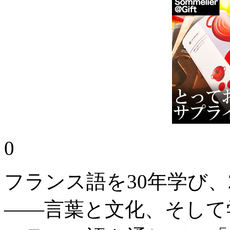
0
フランス語を30年学び、
——言葉と文化、そして