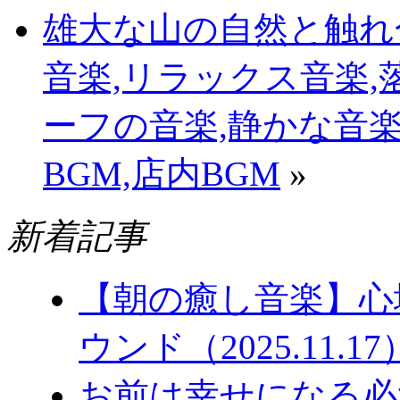
雄大な山の自然と触れ
音楽,リラックス音楽,
ーフの音楽,静かな音楽
BGM,店内BGM
»
新着記事
【朝の癒し音楽】心
ウンド（2025.11.17
お前は幸