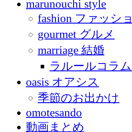
marunouchi style
fashion ファッシ
gourmet グルメ
marriage 結婚
ラルールコラム
oasis オアシス
季節のお出かけ
omotesando
動画まとめ