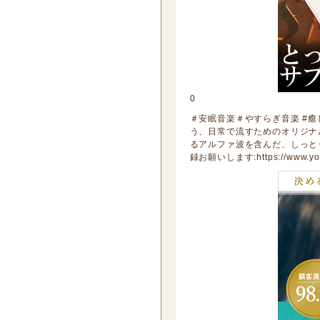
0
＃安眠音楽＃やすらぎ音楽 #癒
う、日常で流すためのオリジナ
るアルファ波を含んだ、しっと
録お願いします:https://www.you