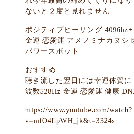
れ今年最高の締めくくりになり
ないと２度と見れません
ポジティブヒーリング 4096hz+17
金運 恋愛運 アメノミナカヌシ
パワースポット
おすすめ
聴き流した翌日には幸運体質に
波数528Hz 金運 恋愛運 健康 D
https://www.youtube.com/watch?
v=mfO4LpWH_jk&t=3324s