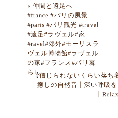
«
仲間と遠足へ
#france #パリの風景
#paris #パリ観光 #travel
#遠足#ラヴェル#家
#ravel#郊外#モーリスラ
ヴェル博物館#ラヴェル
の家#フランス#パリ暮
らし
【信じられないくらい落ち
癒しの自然音┃深い呼吸
┃Relax