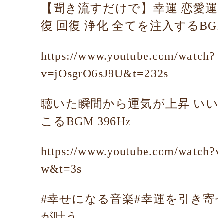
【聞き流すだけで】幸運 恋愛運 
復 回復 浄化 全てを注入するBGM
https://www.youtube.com/watch?
v=jOsgrO6sJ8U&t=232s
聴いた瞬間から運気が上昇 い
こるBGM 396Hz
https://www.youtube.com/watc
w&t=3s
#幸せになる音楽#幸運を引き寄
が叶う