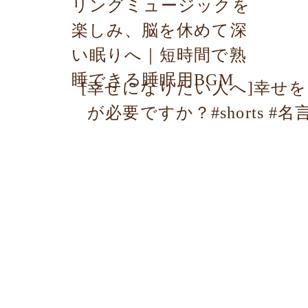
リングミュージックを
楽しみ、脳を休めて深
い眠りへ｜短時間で熟
睡できる睡眠用BGM
[幸せになりたい人へ]幸せ
が必要ですか？#shorts #