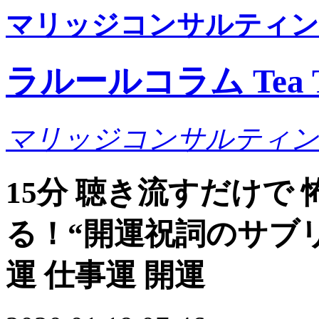
マリッジコンサルティン
ラルールコラム Tea T
マリッジコンサルティン
15分 聴き流すだけで
る！“開運祝詞のサブ
運 仕事運 開運