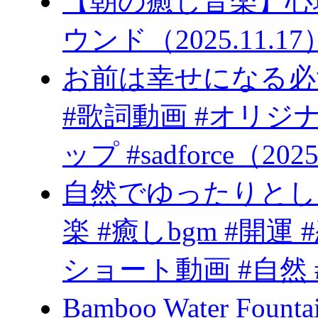
【朝の癒し音楽】心
ウンド（2025.11.17
お前は幸
#歌詞動画 #オリジ
ップ #sadforce（2025
自然でゆったりとし
楽 #癒しbgm #開運 
ショート動画 #自然 #
Bamboo Water Fo