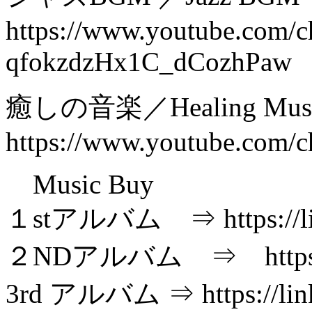
https://www.youtube.com/
qfokzdzHx1C_dCozhPaw
癒しの音楽／Healing Mus
https://www.youtube.com
Music Buy
１stアルバム ⇒ https://li
２NDアルバム ⇒ https://li
3rd アルバム ⇒ https://lin