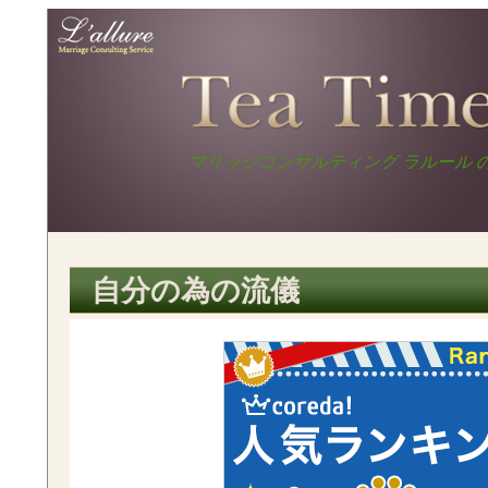
マリッジコ
ンサルティ
ラルールコラム Te
ングサービ
ス ラルール
マリッジコンサルティング ラルール 
Time
コラム
自分の為の流儀