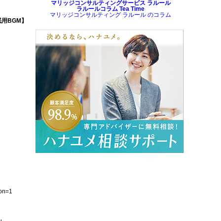
マリッジコンサルティングサービス ラルール
ラルールコラム Tea Time
マリッジコンサルティング ラルール のコラム
用BGM】
on=1