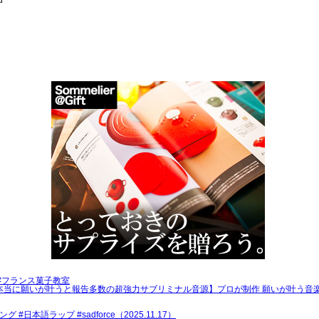
u
#フランス菓子教室
本当に願いが叶うと報告多数の超強力サブリミナル音源】プロが制作 願いが叶う音楽
 #sadforce（2025.11.17）