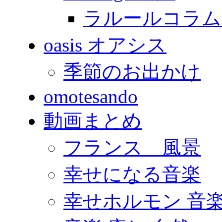
ラルールコラム
oasis オアシス
季節のお出かけ
omotesando
動画まとめ
フランス 風景
幸せになる音楽
幸せホルモン 音