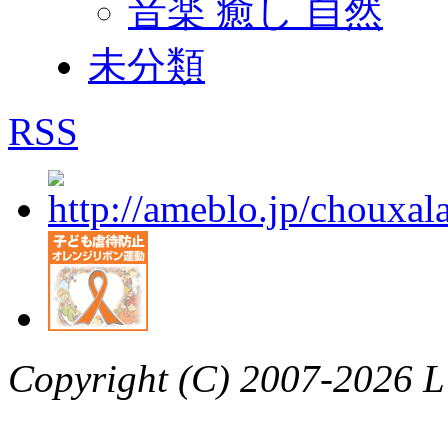
音楽 癒し 自然
未分類
RSS
Copyright (C) 2007-2026 L’a