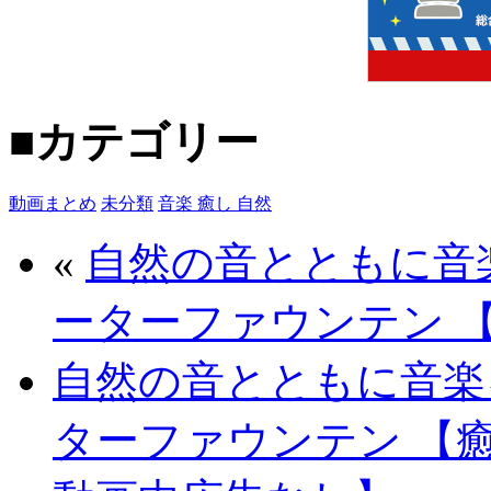
■カテゴリー
動画まとめ
未分類
音楽 癒し 自然
«
自然の音とともに音
ーターファウンテン 
自然の音とともに音楽
ターファウンテン 【癒