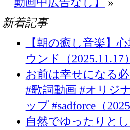
動画中広告なし】
»
新着記事
【朝の癒し音楽】心
ウンド（2025.11.17
お前は幸
#歌詞動画 #オリジ
ップ #sadforce（2025
自然でゆったりとし