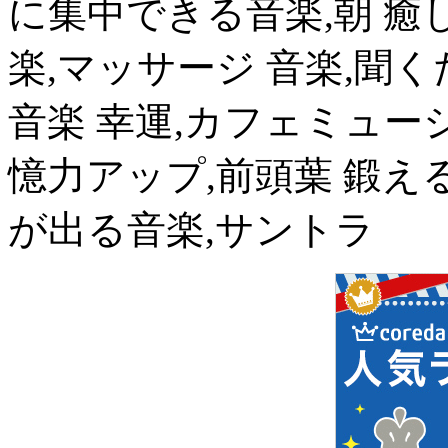
に集中できる音楽,朝 癒し
楽,マッサージ 音楽,聞く
音楽 幸運,カフェミュー
憶力アップ,前頭葉 鍛え
が出る音楽,サントラ