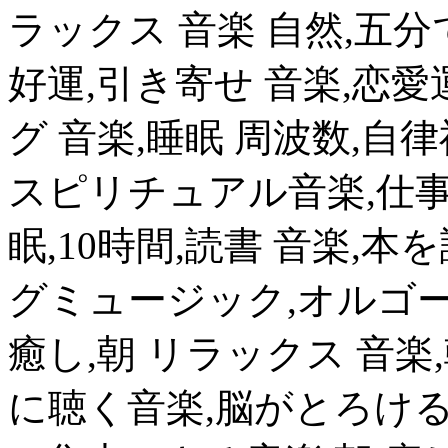
ラックス 音楽 自然,五
好運,引き寄せ 音楽,恋
グ 音楽,睡眠 周波数,自律神
スピリチュアル音楽,仕事
眠,10時間,読書 音楽,
グミュージック,オルゴール
癒し,朝 リラックス 音楽
に聴く音楽,脳がとろける