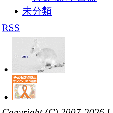
未分類
RSS
Copyright (C) 2007-2026 L’a