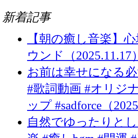
新着記事
【朝の癒し音楽】心
ウンド（2025.11.17
お前は幸
#歌詞動画 #オリジ
ップ #sadforce（2025
自然でゆったりとし