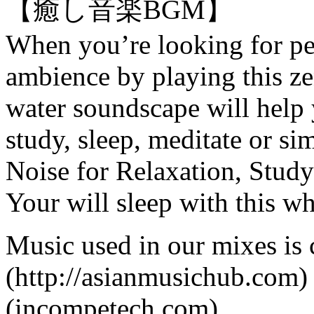
【癒し音楽BGM】
When you’re looking for pe
ambience by playing this z
water soundscape will help 
study, sleep, meditate or si
Noise for Relaxation, Study
Your will sleep with this wh
Music used in our mixes is
(http://asianmusichub.com​
(incompetech.com)