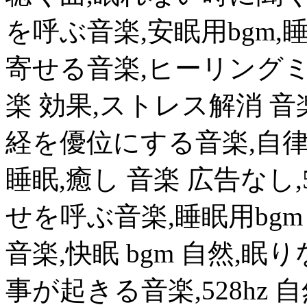
を呼ぶ音楽,安眠用bgm,
寄せる音楽,ヒーリングミ
楽 効果,ストレス解消 音
経を優位にする音楽,自律
睡眠,癒し 音楽 広告なし
せを呼ぶ音楽,睡眠用bgm
音楽,快眠 bgm 自然,眠
事が起きる音楽,528hz