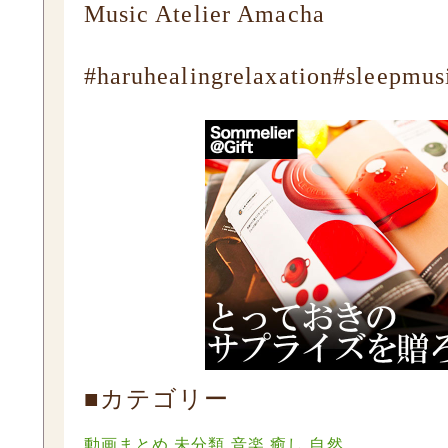
Music Atelier Amacha
#haruhealingrelaxation#sleepmu
■カテゴリー
動画まとめ
未分類
音楽 癒し 自然