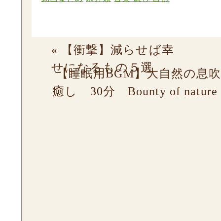
«
【衝撃】減らせば幸
せになるもの５選
【睡眠用BGM】大自然の息
癒し 30分 Bounty of natur