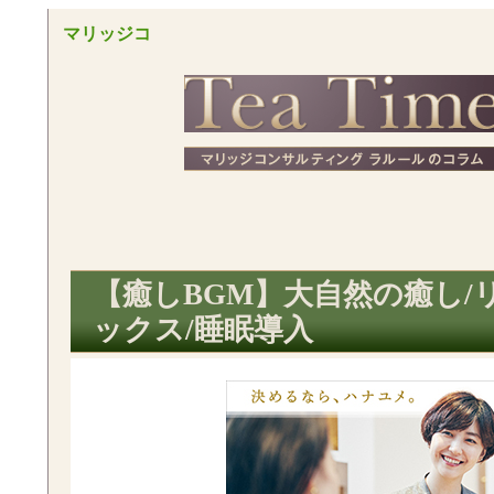
マリッジコ
ンサルティ
ラルールコラム Te
ングサービ
ス ラルール
マリッジコンサルティング ラルール 
Time
コラム
【癒しBGM】大自然の癒し/
ックス/睡眠導入