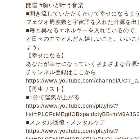
開運 #願いが叶う音楽
■聞き流していただくだけで幸せになるよ
フェジオ周波数と宇宙語を入れた音源を出
■毎回異なるエネルギーを入れているので
ど日々の中でどんどん嬉しいこと、いいこ
ょう。
【幸せになる】
あなたが幸せになっていくさまざまな音源
チャンネル登録はここから
https://www.youtube.com/channel/UC
【再生リスト】
■1分で運気が上がる
https://www.youtube.com/playlist?
list=PLCFcMEgtlCBxpaldcIyBB-mM6AJS
■メンタル回復・メンタルケア
https://www.youtube.com/playlist?