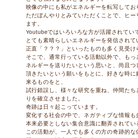
映像の中にも私がエネルギーを転写してお
ただぼんやりとみていただくことで、ヒー
ます。
Youtubeではいろいろな方が活躍されてい
とても素晴らしいエネルギーを発信されて
正直「？？？」といったものも多く見受け
そこで、通常行っている活動以外で、もっ
ネルギーを送りたいという思いと、尚且つ
頂きたいという願いをもとに、好きな時に
来るものをと、
試行錯誤し、様々な研究を重ね、仲間たち
りを確立させました。
奇跡は日々起こっています。
変化する社会の中で、ネガティブな情報も
本来必要としない集合意識に翻弄されてい
この活動が、一人でも多くの方の奇跡的な