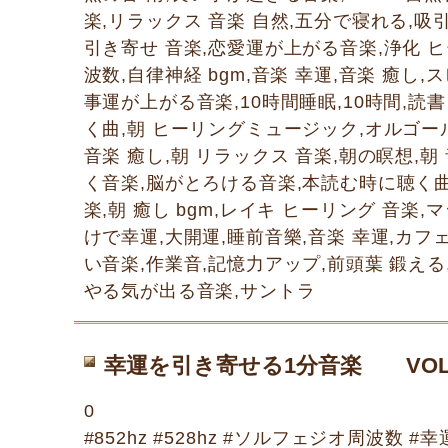
楽,リラックス 音楽 自然,五分で寝れる,吸
引き寄せ 音楽,恋愛運が上がる音楽,浄化 ヒ
波数,自律神経 bgm,音楽 幸運,音楽 癒し
事運が上がる音楽,10時間睡眠,10時間,読
く曲,朝 ヒーリングミュージック,オルゴール
音楽 癒し,朝 リラックス 音楽,朝の瞑想,朝
く音楽,脳がとろける音楽,本読む時に聴く
楽,朝 癒し bgm,レイキ ヒーリング 音楽,
けで幸運,大開運,睡前音樂,音楽 幸運,カフ
い音楽,作業音,記憶力アップ,前頭葉 鍛える
やる気が出る音楽,サントラ
幸運を引き寄せる1分音楽 VOL8
0
#852hz #528hz #ソルフェジオ周波数 