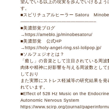
望んでいる以上の現実を歩んでいけるよう
す。
■スピリチュアルヒーラー Satoru Minob
————————————————–
■美濃部覚ブログ
→https://ameblo.jp/minobesatoru/
■美濃部覚 公式HP
→https://holy-angel-ring.ssl-lolipop.jp/
■ソルフェジオとは？
「癒し」の音楽として注目されている周波
肉体や精神に好影響を与える周波数として
しており
また実際にストレス軽減等の研究結果を発
れています。
■Effect of 528 Hz Music on the Endocrin
Autonomic Nervous System
https://www.scirp.org/journal/paperinform