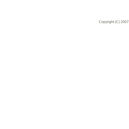
Copyright (C) 2007-