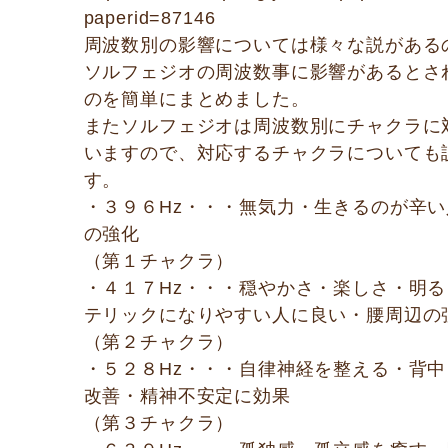
paperid=87146
周波数別の影響については様々な説がある
ソルフェジオの周波数事に影響があるとさ
のを簡単にまとめました。
またソルフェジオは周波数別にチャクラに
いますので、対応するチャクラについても
す。
・３９６Hz・・・無気力・生きるのが辛
の強化
（第１チャクラ）
・４１７Hz・・・穏やかさ・楽しさ・明
テリックになりやすい人に良い・腰周辺の
（第２チャクラ）
・５２８Hz・・・自律神経を整える・背
改善・精神不安定に効果
（第３チャクラ）