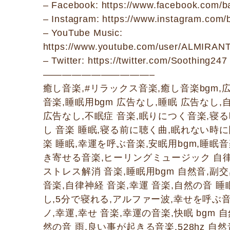
– Facebook: https://www.facebook.com/b
– Instagram: https://www.instagram.com
– YouTube Music:
https://www.youtube.com/user/ALMIR
– Twitter: https://twitter.com/Soothing247
———————————–
癒し音楽,#リラックス音楽,癒し音楽bgm,
音楽,睡眠用bgm 広告なし,睡眠 広告なし,
広告なし,不眠症 音楽,眠りにつく音楽,寝
し 音楽 睡眠,寝る前に聴く曲,眠れない時に
楽 睡眠,幸運を呼ぶ音楽,安眠用bgm,睡眠音
き寄せる音楽,ヒーリングミュージック 自律神
ストレス解消 音楽,睡眠用bgm 自然音,
音楽,自律神経 音楽,幸運 音楽,自然の音 睡
し,5分で寝れる,アルファー波,幸せを呼ぶ音
ノ,幸運,幸せ 音楽,幸運の音楽,快眠 bgm 
然の音 雨,良い事が起きる音楽,528hz 自