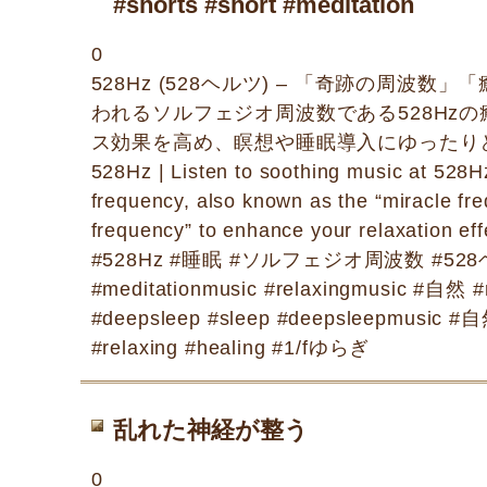
#shorts #short #meditation
0
528Hz (528ヘルツ) – 「奇跡の周波数
われるソルフェジオ周波数である528Hz
ス効果を高め、瞑想や睡眠導入にゆったり
528Hz | Listen to soothing music at 528H
frequency, also known as the “miracle fr
frequency” to enhance your relaxation eff
#528Hz #睡眠 #ソルフェジオ周波数 #52
#meditationmusic #relaxingmusic #自然 #n
#deepsleep #sleep #deepsleepmusi
#relaxing #healing #1/fゆらぎ
乱れた神経が整う
0