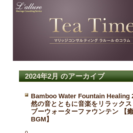
マリッジコンサ
ルティングサー
ビス ラルール
ラルールコラム Tea Time
マリッジコンサルティング ラルール のコラム
2024年2月 のアーカイブ
Bamboo Water Fountain Healing 
然の音とともに音楽をリラックス
ブーウォーターファウンテン 【
BGM】
0