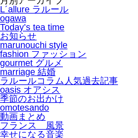
月別アーカイブ
L´allure ラルール
ogawa
Today's tea time
お知らせ
marunouchi style
fashion ファッション
gourmet グルメ
marriage 結婚
ラルールコラム人気過去記事
oasis オアシス
季節のお出かけ
omotesando
動画まとめ
フランス 風景
幸せになる音楽