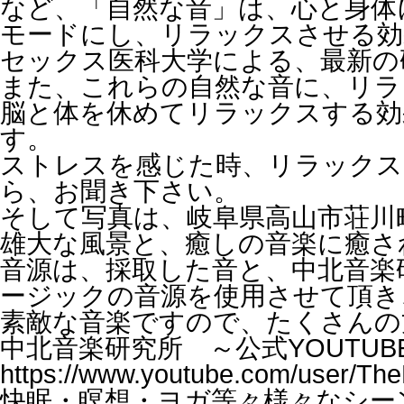
など、「自然な音」は、心と身体
モードにし、リラックスさせる効
セックス医科大学による、最新の
また、これらの自然な音に、リラ
脳と体を休めてリラックスする効
す。
ストレスを感じた時、リラックス
ら、お聞き下さい。
そして写真は、岐阜県高山市荘川
雄大な風景と、癒しの音楽に癒さ
音源は、採取した音と、中北音楽
ージックの音源を使用させて頂き
素敵な音楽ですので、たくさんの
中北音楽研究所 ～公式YOUTU
https://www.youtube.com/user/The
快眠・瞑想・ヨガ等々様々なシー