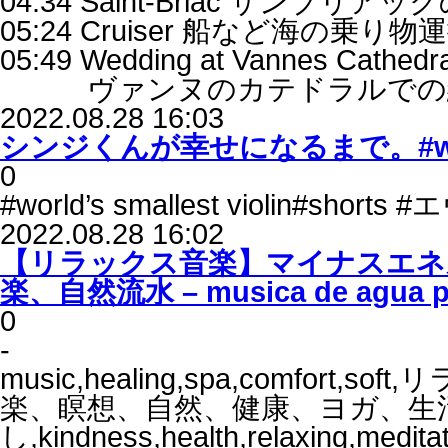
04:34 Saint-Briac サンブリア
05:24 Cruiser 船など海の乗り
05:49 Wedding at Vannes Cathedral
ヴァンヌのカテドラルでの
2022.08.28 16:03
シンジくんが幸せになるまで。#world’s
0
#world’s smallest violin#
2022.08.28 16:02
【リラックス音楽】マイナスエネ
楽、自然流水 – musica de agua par
0
-
music,healing,spa,comfo
楽、瞑想、自然、健康、ヨガ、生
し,kindness,health,relaxing,meditat