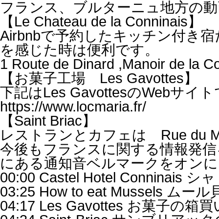
フランス、ブルターニュ地方の動
【Le Chateau de la Conninais】
Airbnbで予約したキッチン付
を感じた時は便利です。
1 Route de Dinard ,Manoir de la C
【お菓子工場 Les Gavottes】
下記はLes GavottesのWebサイ
https://www.locmaria.fr/
【Saint Briac】
レストランとカフェは Rue du Ma
今後もフランスに関する情報発信
にある通知音ベルマークをオンに
00:00 Castel Hotel Conninai
03:25 How to eat Mussels 
04:17 Les Gavottes お菓子の箱