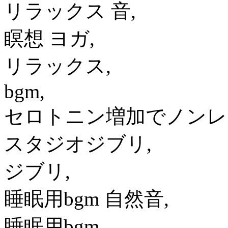
リラックス 音,
瞑想 ヨガ,
リラックス,
bgm,
セロトニン増加でノンレ
スタジオジブリ,
ジブリ,
睡眠用bgm 自然音,
睡眠用bgm,