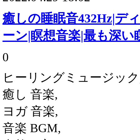
癒しの睡眠音432Hz|
ーン|瞑想音楽|最も深い
0
ヒーリングミュージック
癒し 音楽,
ヨガ 音楽,
音楽 BGM,