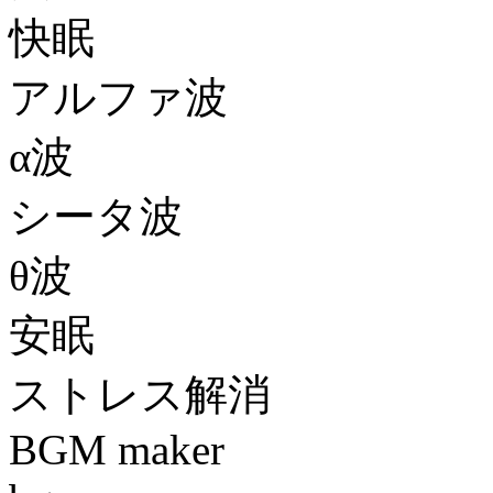
快眠
アルファ波
α波
シータ波
θ波
安眠
ストレス解消
BGM maker