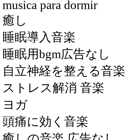
musica para dormir
癒し
睡眠導入音楽
睡眠用bgm広告なし
自立神経を整える音楽
ストレス解消 音楽
ヨガ
頭痛に効く音楽
癒しの音楽 広告なし