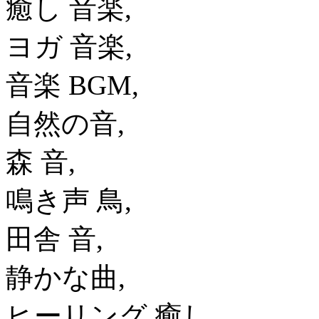
癒し 音楽,
ヨガ 音楽,
音楽 BGM,
自然の音,
森 音,
鳴き声 鳥,
田舎 音,
静かな曲,
ヒーリング 癒し,