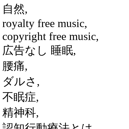
自然,
royalty free music,
copyright free music,
広告なし 睡眠,
腰痛,
ダルさ,
不眠症,
精神科,
認知行動療法とは,