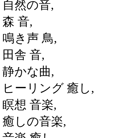
自然の音,
森 音,
鳴き声 鳥,
田舎 音,
静かな曲,
ヒーリング 癒し,
瞑想 音楽,
癒しの音楽,
音楽 癒し,