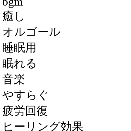
bgm
癒し
オルゴール
睡眠用
眠れる
音楽
やすらぐ
疲労回復
ヒーリング効果