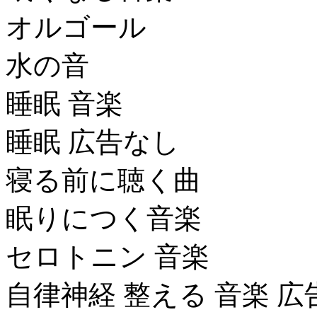
オルゴール
水の音
睡眠 音楽
睡眠 広告なし
寝る前に聴く曲
眠りにつく音楽
セロトニン 音楽
自律神経 整える 音楽 広