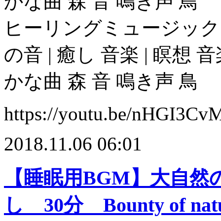
かな曲 森 音 鳴き声 鳥
ヒーリングミュージック 
の音 | 癒し 音楽 | 瞑想 
かな曲 森 音 鳴き声 鳥
https://youtu.be/nHGI3C
2018.11.06 06:01
【睡眠用BGM】大自然
し 30分 Bounty of na