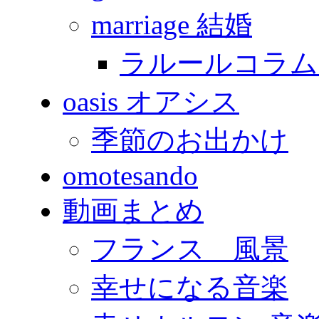
marriage 結婚
ラルールコラム
oasis オアシス
季節のお出かけ
omotesando
動画まとめ
フランス 風景
幸せになる音楽