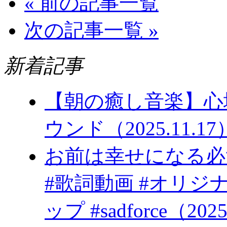
« 前の記事一覧
次の記事一覧 »
新着記事
【朝の癒し音楽】心
ウンド（2025.11.17
お前は幸
#歌詞動画 #オリジ
ップ #sadforce（2025