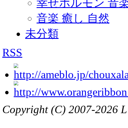
幸せホルモン 音
音楽 癒し 自然
未分類
RSS
Copyright (C) 2007-2026 L’a