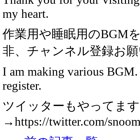
my heart.
作業用や睡眠用のBGM
非、チャンネル登録お願
I am making various BGM. If
register.
ツイッターもやってます。I am 
→https://twitter.com/sno