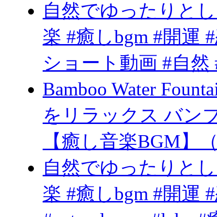
自然でゆったりとし
楽 #癒しbgm #開運 
ショート動画 #自然 #
Bamboo Water Fo
をリラックス バン
【癒し音楽BGM】（20
自然でゆったりとし
楽 #癒しbgm #開運 #恋愛 #