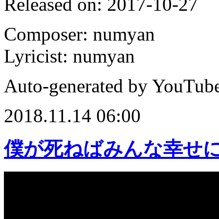
Released on: 2017-10-27
Composer: numyan
Lyricist: numyan
Auto-generated by YouTube
2018.11.14 06:00
僕が死ねばみんな幸せ