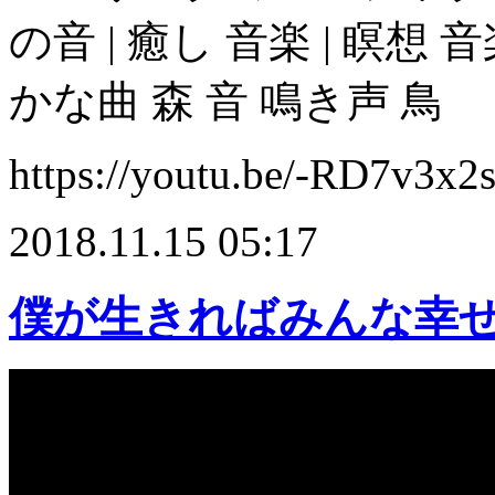
の音 | 癒し 音楽 | 瞑想 
かな曲 森 音 鳴き声 鳥
https://youtu.be/-RD7v3x
2018.11.15 05:17
僕が生きればみんな幸